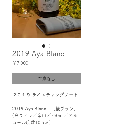
2019 Aya Blanc
価
￥7,000
格
在庫なし
２０１９ テイスティングノート
2019 Aya Blanc
（綾ブラン）
(
白ワイン／辛口／750ml／アル
コール度数10.5％）