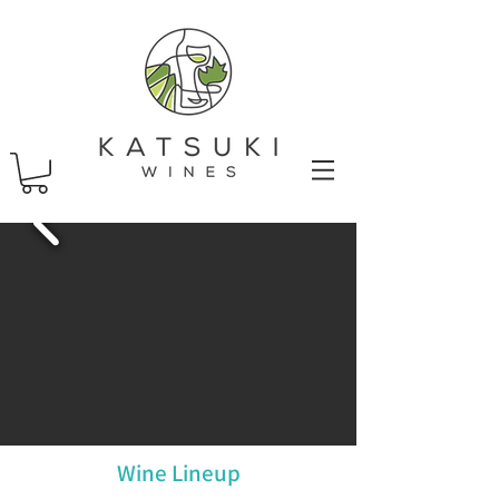
Wine Lineup