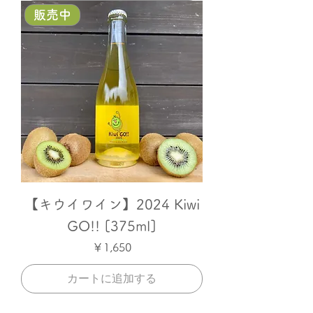
販売中
【キウイワイン】2024 Kiwi
GO!! [375ml]
価格
￥1,650
カートに追加する