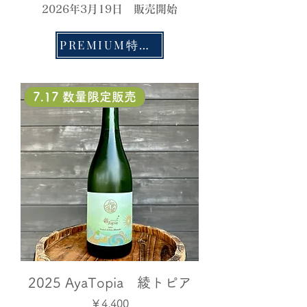
2026年3月19日 販売開始
PREMIUM特設サイト
7.17 数量限定販売
2025 AyaTopia 綾トピア
価格
￥4,400