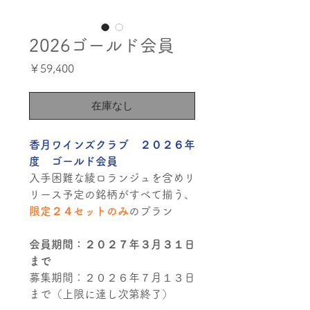
2026ゴールド会員
価
￥59,400
格
在庫なし
香月ワインズクラブ ２０２６年
度 ゴールド会員
入手困難な綾ロランジュを含めリ
リース予定の銘柄がすべて揃う、
限定２４セットのみ
のプラン
会員期間：２０２７年３月３１日
まで
募集期間：２０２６年７月１３日
まで（上限に達し次第終了）