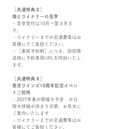
［共通特典２］
畑とワイナリーの見学
・
見学受付は
10月～翌３月ま
で。
・ワイナリーまでの交通費等はお
客様にてご負担ください。
・［事前予約制］につき、初回発
送時に予約専用URLを同封いたし
ます。
［共通特典３］
香月ワインズ10周年記念イベン
トご招待
・2027年春の開催を予定 ※日
程や詳細が決まり次第、お早めに
ご案内いたします
・ワイナリーまでの交通費等はお
客様にてご負担ください。