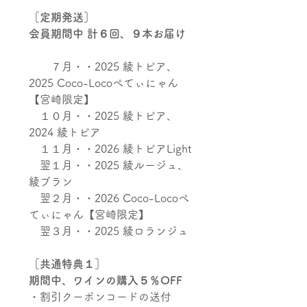
［定期発送］
会員期間中 計６回、９本お届け
７月・・2025 綾トピア、
2025 Coco-Locoぺてぃにゃん
【宮崎限定】
１０月・・2025 綾トピア、
2024 綾トピア
１１月・・2026 綾トピアLight
翌１月・・2025 綾ルージュ、
綾ブラン
翌２月・・2026 Coco-Locoぺ
てぃにゃん【宮崎限定】
翌３月・・2025 綾ロランジュ
［共通特典１］
期間中、ワインの購入５％OFF
・割引クーポンコードの送付